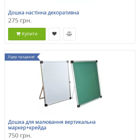
Дошка настінна декоративна
275 грн.
Купити
Лідер продажів!
Дошка для малювання вертикальна
маркер+крейда
750 грн.