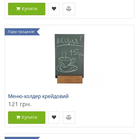
Купити
Лідер продажів!
Меню-холдер крейдовий
121 грн.
Купити