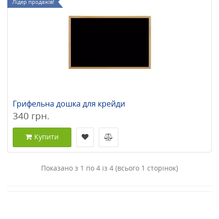
Лідер продажів!
Грифельна дошка для крейди
340 грн.
Купити
Показано з 1 по 4 із 4 (всього 1 сторінок)