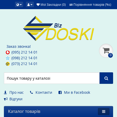
Мої Закладки (0)
Порівняння товарів (%s)
Заказ звонка!
(095) 212 14 01
0
(098) 212 14 01
(073) 212 14 01
Про нас
Контакти
Ми в Facebook
Вiдгуки
Каталог товарів