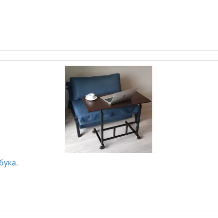
бука.