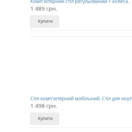
Комп'ютерний стіл регульований + колеса.
1 489 грн.
Купити
Стіл комп'ютерний мобільний. Стіл для ноут
1 498 грн.
Купити