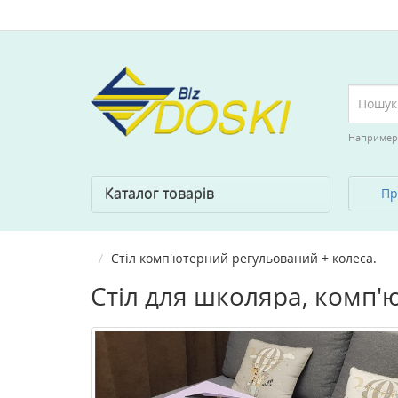
Например
Каталог товарів
Пр
Cтіл комп'ютерний регульований + колеса.
Стіл для школяра, комп'ю