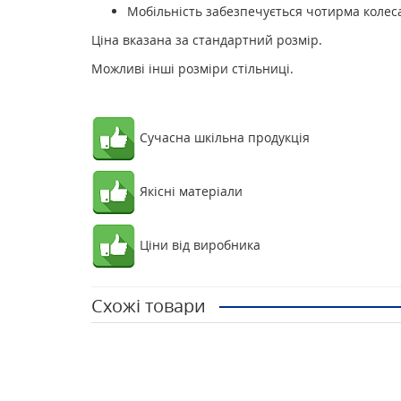
Мобільність забезпечується чотирма колес
Ціна вказана за стандартний розмір.
Можливі інші розміри стільниці.
Сучасна шкільна продукція
Якісні матеріали
Ціни від виробника
Схожі товари