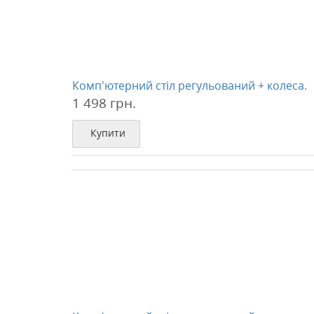
Комп'ютерний стіл регульований + колеса.
1 498 грн.
Купити