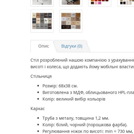
Опис
Відгуки (0)
Стіл розроблений нашою компанією з урахуванням
висоті і колеса, що додають йому мобільні власти
Стільниця
Розмір: 68х38 см.
Виготовлена з МДФ, облицьованого HPL-пл
Колір: великий вибір кольорів
Каркас
Труба з металу, товщина 1,2 мм.
Колір: білий, чорний (порошкова фарба).
Регулювання ніжок по висоті: min = 730 мм,