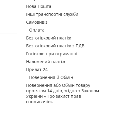
Нова Пошта
Інші транспортні служби
Самовивіз
Оплата
Безготівковий платіж
Безготівковий платіж з ПДВ
Готівкою при отриманні
Наложений платіж
Приват 24
Повернення й Обмін
Повернення або Обмін товару
протягом 14 днів, згідно з Законом
України «Про захист прав
споживачів»