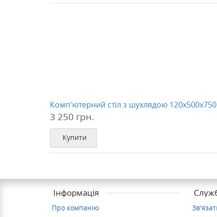
Комп'ютерний стіл з шухлядою 120х500х750
3 250 грн.
Купити
Інформація
Служб
Про компанію
Зв'яза