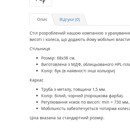
Опис
Відгуки (0)
Стіл розроблений нашою компанією з урахуванням
висоті і колеса, що додають йому мобільні власти
Стільниця
Розмір: 68х38 см.
Виготовлена з МДФ, облицьованого HPL-пл
Колір: бук (в наявності інші кольори)
Каркас
Труба з металу, товщина 1,5 мм.
Колір: білий, чорний (порошкова фарба).
Регулювання ніжок по висоті: min = 730 мм,
Мобільність забезпечується чотирма колес
Ціна вказана за стандартний розмір.