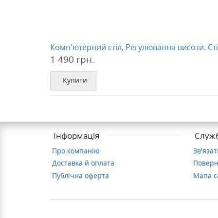
Комп'ютерний стіл, Регулювання висоти. Ст
1 490 грн.
Купити
Інформація
Служб
Про компанію
Зв'яза
Доставка й оплата
Поверн
Публічна оферта
Мапа с