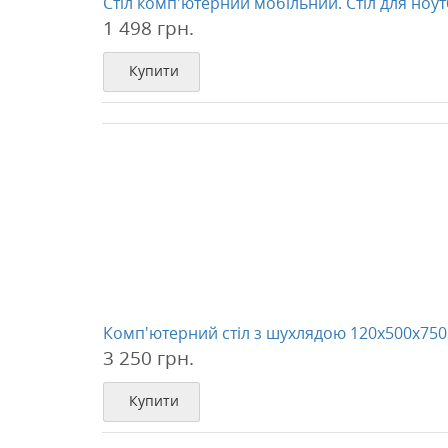
Стіл комп'ютерний мобільний. Стіл для ноут
1 498 грн.
Купити
Комп'ютерний стіл з шухлядою 120х500х750
3 250 грн.
Купити