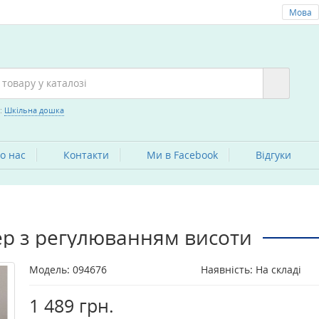
Мова
:
Шкільна дошка
о нас
Контакти
Ми в Facebook
Вiдгуки
ер з регулюванням висоти
Модель:
094676
Наявність: На складі
1 489 грн.