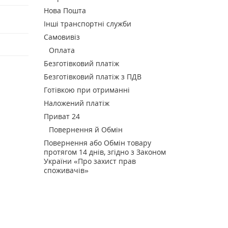
Нова Пошта
Інші транспортні служби
Самовивіз
Оплата
Безготівковий платіж
Безготівковий платіж з ПДВ
Готівкою при отриманні
Наложений платіж
Приват 24
Повернення й Обмін
Повернення або Обмін товару
протягом 14 днів, згідно з Законом
України «Про захист прав
споживачів»