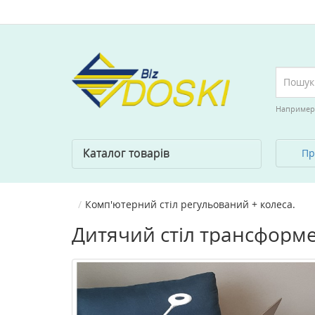
Например
Каталог товарів
Пр
Комп'ютерний стіл регульований + колеса.
Дитячий стіл трансформ