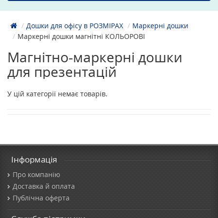
Дошки для офісу в РОЗМІРАХ
Маркерні дошки
Маркерні дошки магнітні КОЛЬОРОВІ
Магнітно-маркерні дошки
для презентацій
У цій категорії немає товарів.
Інформація
Про компанію
Доставка й оплата
Публічна оферта