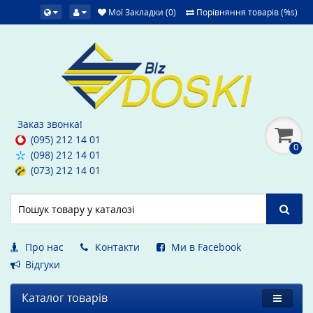
Мої Закладки (0)
Порівняння товарів (%s)
Заказ звонка!
(095) 212 14 01
0
(098) 212 14 01
(073) 212 14 01
Про нас
Контакти
Ми в Facebook
Вiдгуки
Каталог товарів