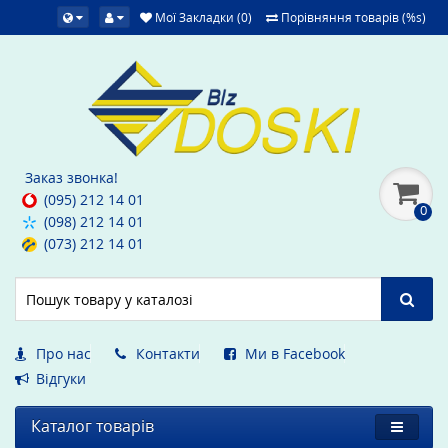
Мої Закладки (0)
Порівняння товарів (%s)
Заказ звонка!
(095) 212 14 01
0
(098) 212 14 01
(073) 212 14 01
Про нас
Контакти
Ми в Facebook
Вiдгуки
Каталог товарів