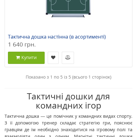
Тактична дошка настінна (в асортименті)
1 640 грн.
Купити
Показано з 1 по 5 із 5 (всього 1 сторінок)
Тактичні дошки для
командних ігор
Тактична дошка — це помічник у командних видах спорту.
З її допомогою тренер складає стратегію гри, пояснює
гравцям де їм необхідно знаходитися на ігровому полі та
взаємодіяти один з одним. Магнітні тактичні дошки