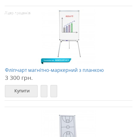
Лідер продажів!
Фліпчарт магнітно-маркерний з планкою
3 300 грн.
Купити