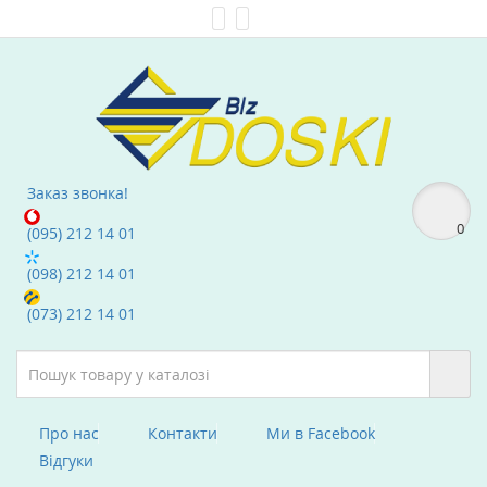
Мої Закладки (0)
text_compare
Заказ звонка!
0
(095) 212 14 01
(098) 212 14 01
(073) 212 14 01
Про нас
Контакти
Ми в Facebook
Вiдгуки