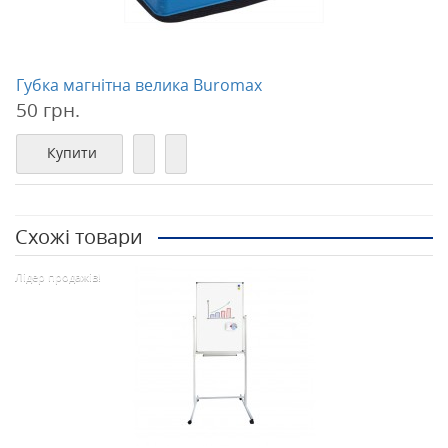
Губка магнітна велика Buromax
50 грн.
Купити
Схожі товари
Лідер продажів!