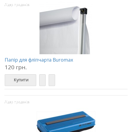
Лідер продажів!
Папір для фліпчарта Buromax
120 грн.
Купити
Лідер продажів!