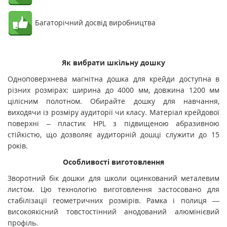
Багаторічний досвід виробництва
Як вибрати шкільну дошку
Одноповерхнева магнітна дошка для крейди доступна в
різних розмірах: ширина до 4000 мм, довжина 1200 мм
цілісним полотном. Обирайте дошку для навчання,
виходячи із розміру аудиторії чи класу. Матеріал крейдової
поверхні – пластик HPL з підвищеною абразивною
стійкістю, що дозволяє аудиторній дошці служити до 15
років.
Особливості виготовлення
Зворотний бік дошки для школи оцинкований металевим
листом. Цю технологію виготовлення застосовано для
стабілізації геометричних розмірів. Рамка і полиця —
високоякісний товстостінний анодований алюмінієвий
профіль.