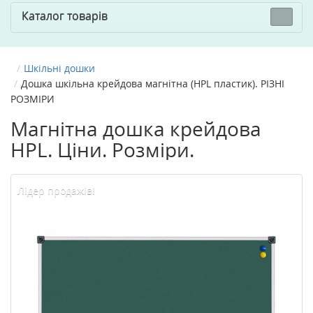
Каталог товарів
Шкільні дошки
Дошка шкільна крейдова магнітна (HPL пластик). РІЗНІ
РОЗМІРИ
Магнітна дошка крейдова
HPL. Ціни. Розміри.
Лідер продажів!