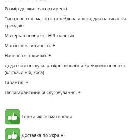
Розмір дошки: в асортименті
Тип поверхні: магнітна крейдова дошка, для написання
крейдою
Матеріал поверхні: HPL пластик
Магнітні властивості: +
Наявність полички: +
Додаткові послуги: розкреслювання крейдової поверхні
(клітка, лінія, коса)
Гарантія: +
Післягарантійне обслуговування: +
Тільки якісні матеріали
Доставка по Україні