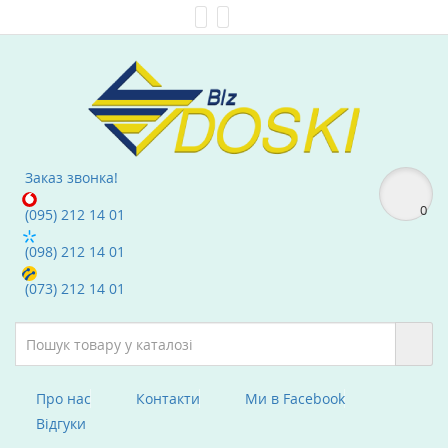
Мої Закладки (0)
text_compare
Заказ звонка!
0
(095) 212 14 01
(098) 212 14 01
(073) 212 14 01
Про нас
Контакти
Ми в Facebook
Вiдгуки