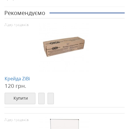
Рекомендуємо
Лідер продажів!
Крейда ZiBi
120 грн.
Купити
Лідер продажів!