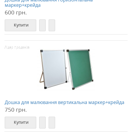
маркер+крейда
600 грн.
Купити
Лідер продажів!
Дошка для малювання вертикальна маркер+крейда
750 грн.
Купити