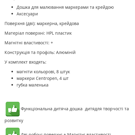
Дошка для малювання маркерами та крейдою
Аксесуари
Поверхня (дві): маркерна, крейдова
Матеріал поверхні: HPL пластик
Магнітні властивості: +
Конструкція та профіль: Алюміній
У комплект входять:
магніти кольорові, 8 штук
маркери Centropen, 4 шт
губка маленька
Функціональна дитяча дошка дитядля творчості та
розвитку
Дві робочі поверхні + Магнітні властивості