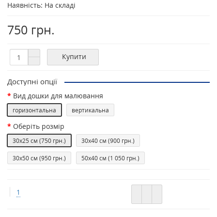
Наявність: На складі
750 грн.
Купити
Доступні опції
Вид дошки для малювання
горизонтальна
вертикальна
Оберiть розмір
30х25 см
(750 грн.)
30х40 см
(900 грн.)
30х50 см
(950 грн.)
50х40 см
(1 050 грн.)
1