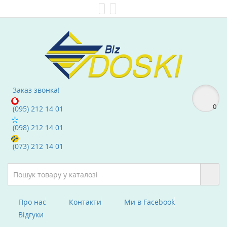
Мої Закладки (0)
text_compare
Заказ звонка!
0
(095) 212 14 01
(098) 212 14 01
(073) 212 14 01
Про нас
Контакти
Ми в Facebook
Вiдгуки