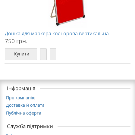
Дошка для маркера кольорова вертикальна
750 грн.
Купити
Інформація
Про компанію
Доставка й оплата
Публічна оферта
Служба підтримки