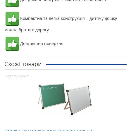
Компактна та легка конструкція – дитячу дошку
можна брати в дорогу
Довговічна поверхня
Схожі товари
Лідер продажів!
Дошка для малювання горизонтальна