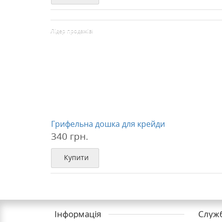
Лідер продажів!
Грифельна дошка для крейди
340 грн.
Купити
Інформація
Служб