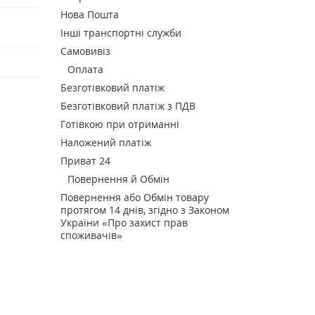
Нова Пошта
Інші транспортні служби
Самовивіз
Оплата
Безготівковий платіж
Безготівковий платіж з ПДВ
Готівкою при отриманні
Наложений платіж
Приват 24
Повернення й Обмін
Повернення або Обмін товару
протягом 14 днів, згідно з Законом
України «Про захист прав
споживачів»