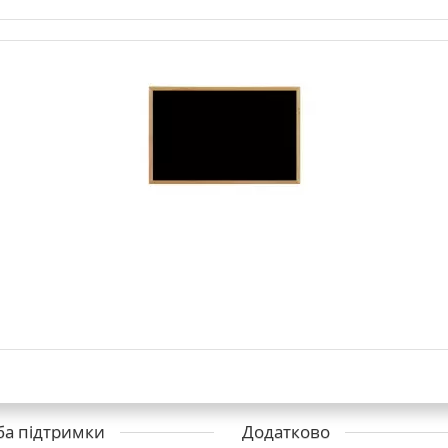
а підтримки
Додатково