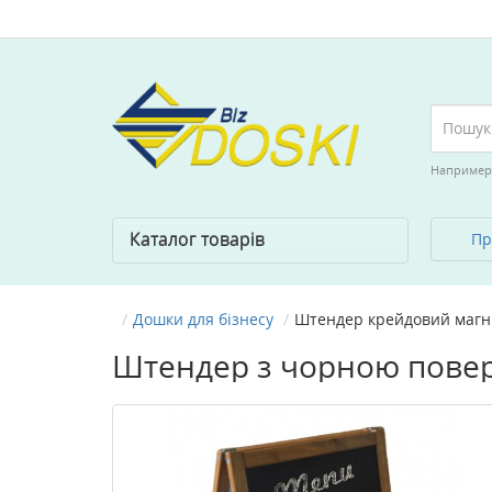
Например
Каталог товарів
Пр
Дошки для бізнесу
Штендер крейдовий магн
Штендер з чорною пове