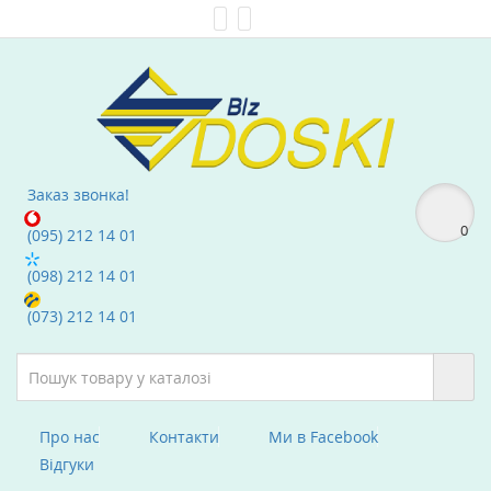
Мої Закладки (0)
text_compare
Заказ звонка!
0
(095) 212 14 01
(098) 212 14 01
(073) 212 14 01
Про нас
Контакти
Ми в Facebook
Вiдгуки