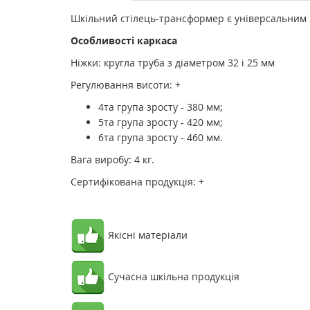
Шкільний стілець-трансформер є універсальним і 
Особливості каркаса
Ніжки: кругла труба з діаметром 32 і 25 мм
Регулювання висоти: +
4та група зросту - 380 мм;
5та група зросту - 420 мм;
6та група зросту - 460 мм.
Вага виробу: 4 кг.
Сертифікована продукція: +
Якісні матеріали
Сучасна шкільна продукція