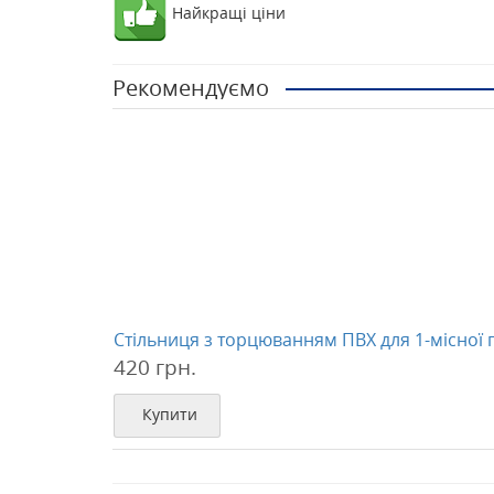
Найкращі ціни
Рекомендуємо
Стільниця з торцюванням ПВХ для 1-місної 
420 грн.
Купити