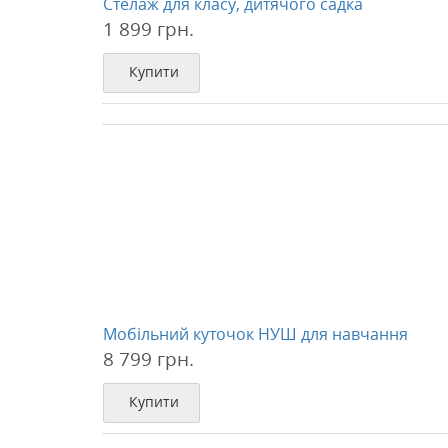
Стелаж для класу, дитячого садка
1 899 грн.
Купити
Мобільний куточок НУШ для навчання
8 799 грн.
Купити