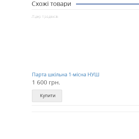
Схожі товари
Лідер продажів!
Парта шкільна 1-місна НУШ
1 600 грн.
Купити