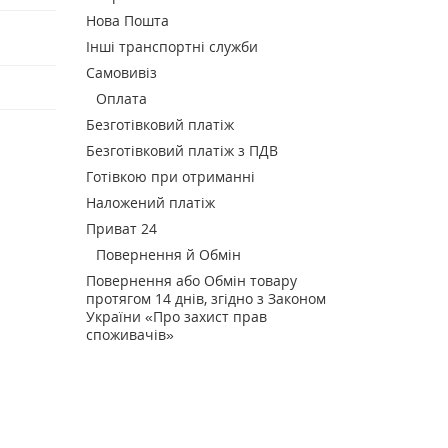
Нова Пошта
Інші транспортні служби
Самовивіз
Оплата
Безготівковий платіж
Безготівковий платіж з ПДВ
Готівкою при отриманні
Наложений платіж
Приват 24
Повернення й Обмін
Повернення або Обмін товару
протягом 14 днів, згідно з Законом
України «Про захист прав
споживачів»