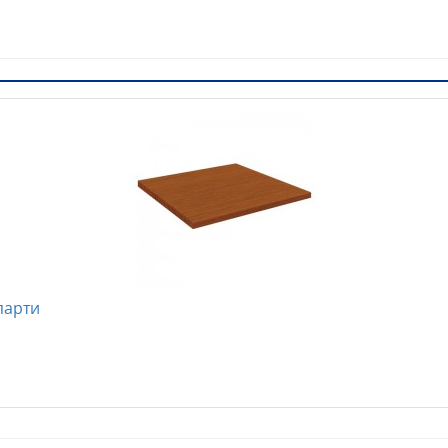
парти