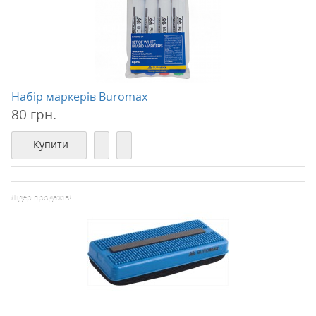
Набір маркерів Buromax
80 грн.
Купити
Лідер продажів!