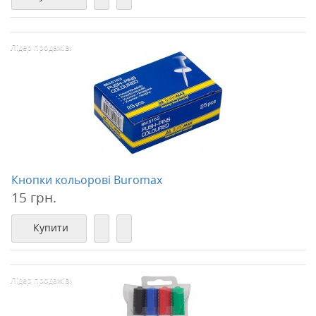
Лідер продажів!
Кнопки кольорові Buromax
15 грн.
Купити
Лідер продажів!