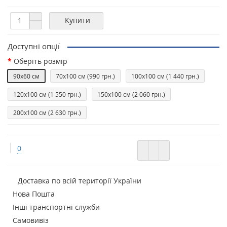
Купити
Доступні опції
Оберiть розмір
90х60 см
70х100 см
(990 грн.)
100х100 см
(1 440 грн.)
120х100 см
(1 550 грн.)
150х100 см
(2 060 грн.)
200х100 см
(2 630 грн.)
0
Доставка по всій території України
Нова Пошта
Інші транспортні служби
Самовивіз