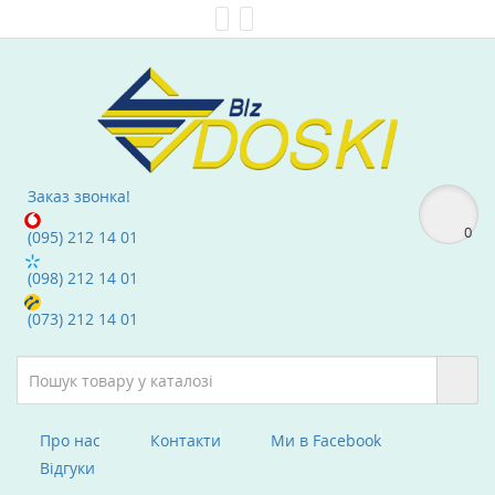
Мої Закладки (0)
text_compare
Заказ звонка!
0
(095) 212 14 01
(098) 212 14 01
(073) 212 14 01
Про нас
Контакти
Ми в Facebook
Вiдгуки