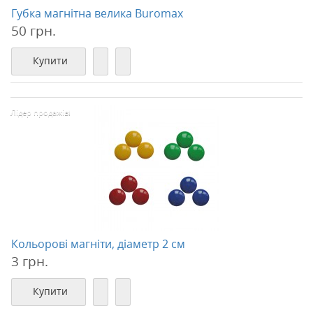
Губка магнітна велика Buromax
50 грн.
Купити
Лідер продажів!
Кольорові магніти, діаметр 2 см
3 грн.
Купити