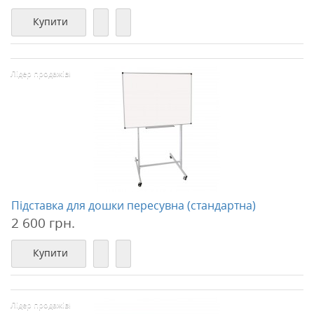
Купити
Лідер продажів!
Підставка для дошки пересувна (стандартна)
2 600 грн.
Купити
Лідер продажів!