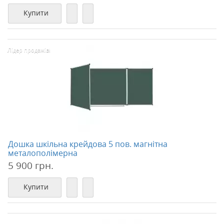
Купити
Лідер продажів!
Дошка шкільна крейдова 5 пов. магнітна
металополімерна
5 900 грн.
Купити