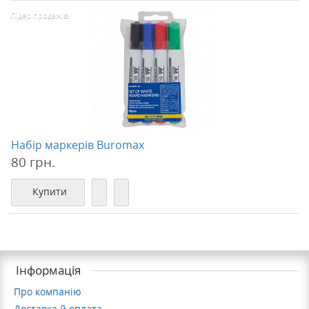
Лідер продажів!
Набір маркерів Buromax
80 грн.
Купити
Інформація
Про компанію
Доставка й оплата