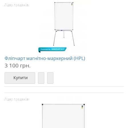
Лідер продажів!
Фліпчарт магнітно-маркерний (HPL)
3 100 грн.
Купити
Лідер продажів!