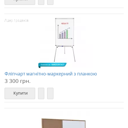
Лідер продажів!
Фліпчарт магнітно-маркерний з планкою
3 300 грн.
Купити