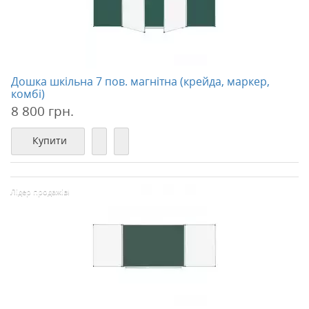
Дошка шкільна 7 пов. магнітна (крейда, маркер,
комбі)
8 800 грн.
Купити
Лідер продажів!