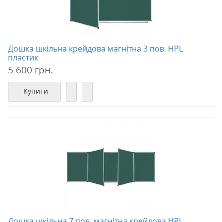
Дошка шкільна крейдова магнітна 3 пов. HPL
пластик
5 600 грн.
Купити
Дошка шкільна 7 пов. магнітна крейдова HPL