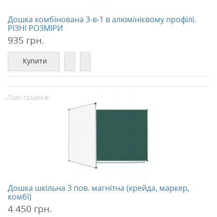
Дошка комбінована 3-в-1 в алюмінієвому профілі.
РІЗНІ РОЗМІРИ
935 грн.
Купити
Лідер продажів!
Дошка шкільна 3 пов. магнітна (крейда, маркер,
комбі)
4 450 грн.