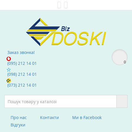
Мої Закладки (0)
text_compare
Заказ звонка!
0
(095) 212 14 01
(098) 212 14 01
(073) 212 14 01
Про нас
Контакти
Ми в Facebook
Вiдгуки