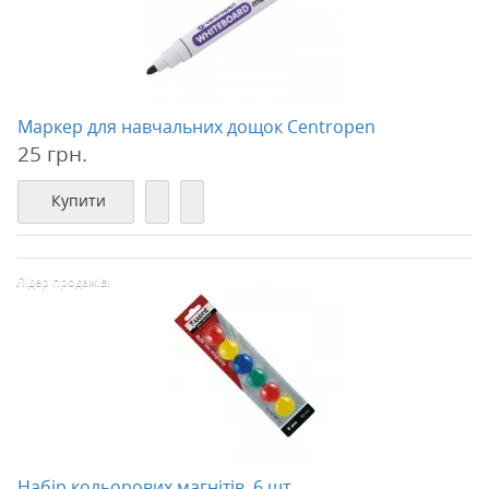
Маркер для навчальних дощок Centropen
25 грн.
Купити
Лідер продажів!
Набір кольорових магнітів, 6 шт