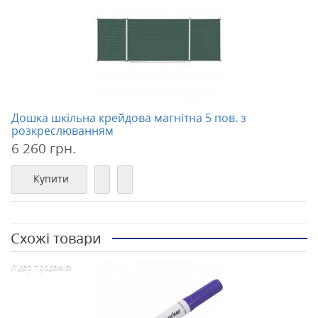
Дошка шкільна крейдова магнітна 5 пов. з
розкреслюванням
6 260 грн.
Купити
Схожі товари
Лідер продажів!