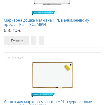
Маркерна дошка магнітна HPL в алюмінієвому
профілі. РІЗНІ РОЗМІРИ
650 грн.
Купити
Лідер продажів!
Дошка для маркера магнітна HPL в дерев'яному