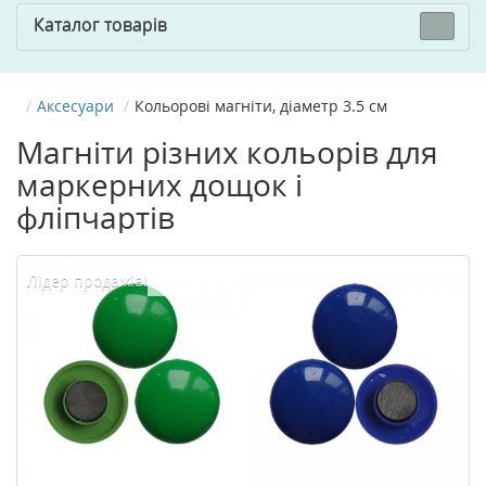
Каталог товарів
Аксесуари
Кольорові магніти, діаметр 3.5 см
Магніти різних кольорів для
маркерних дощок і
фліпчартів
Лідер продажів!