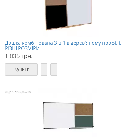
Дошка комбінована 3-в-1 в дерев'яному профілі.
РІЗНІ РОЗМІРИ
1 035 грн.
Купити
Лідер продажів!