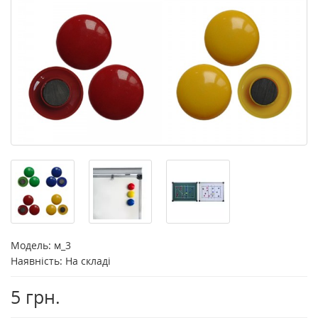
Модель:
м_3
Наявність: На складі
5 грн.