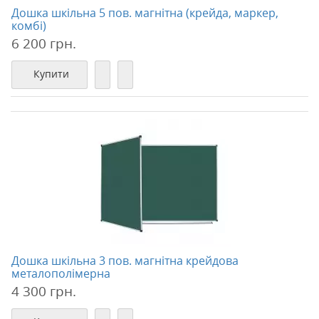
Дошка шкільна 5 пов. магнітна (крейда, маркер,
комбі)
6 200 грн.
Купити
Дошка шкільна 3 пов. магнітна крейдова
металополімерна
4 300 грн.