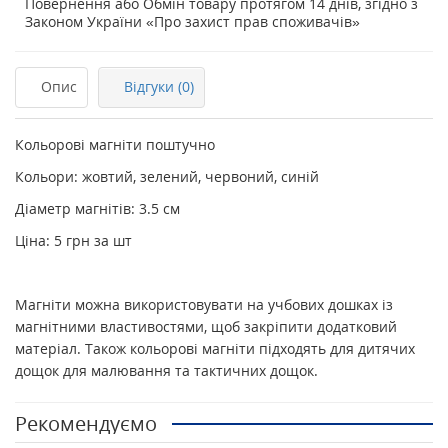
Повернення або Обмін товару протягом 14 днів, згідно з
Законом України «Про захист прав споживачів»
Опис
Відгуки (0)
Кольорові магніти поштучно
Кольори: жовтий, зелений, червоний, синій
Діаметр магнітів: 3.5 см
Ціна: 5 грн за шт
Магніти можна використовувати на учбових дошках із
магнітними властивостями, щоб закріпити додатковий
матеріал. Також кольорові магніти підходять для дитячих
дощок для малювання та тактичних дощок.
Рекомендуємо