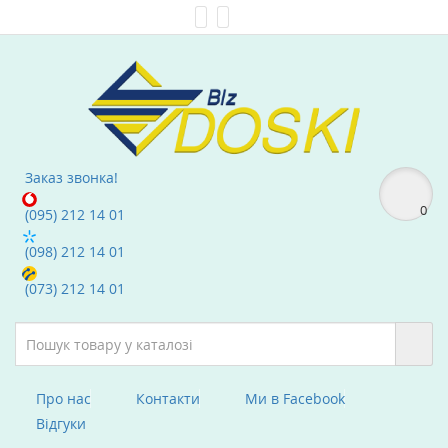
Мої Закладки (0)
text_compare
Заказ звонка!
0
(095) 212 14 01
(098) 212 14 01
(073) 212 14 01
Про нас
Контакти
Ми в Facebook
Вiдгуки