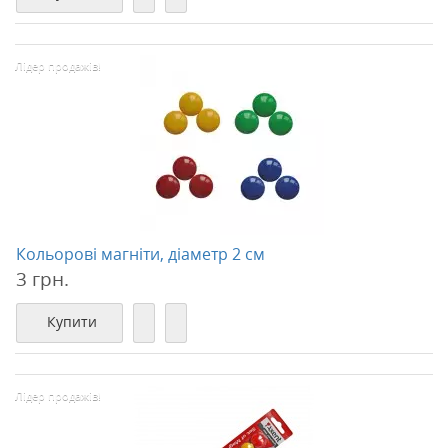
Лідер продажів!
Кольорові магніти, діаметр 2 см
3 грн.
Купити
Лідер продажів!