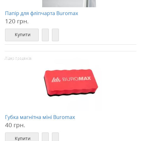
Папір для фліпчарта Buromax
120 грн.
Купити
Лідер продажів!
Губка магнітна міні Buromax
40 грн.
Купити