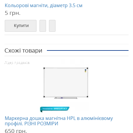
Кольорові магніти, діаметр 3.5 см
5 грн.
Купити
Схожі товари
Лідер продажів!
Маркерна дошка магнітна HPL в алюмінієвому
профілі. РІЗНІ РОЗМІРИ
650 грн.