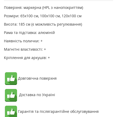
Поверхня: маркерна (HPL з нанопокриттям)
Розміри:
65х100 см, 100х100 см, 120х100 см
Висота: 185 см (є можливість регулювання)
Рама та підставка: алюміній
Наявність полички: +
Магнітні властивості: +
Кріплення для аркушів: +
Довговічна поверхня
Доставка по Україні
Гарантія та післягарантійне обслуговування