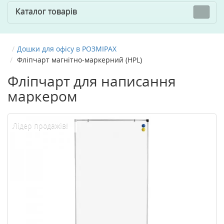
Каталог товарів
Дошки для офісу в РОЗМІРАХ
Фліпчарт магнітно-маркерний (HPL)
Фліпчарт для написання
маркером
Лідер продажів!