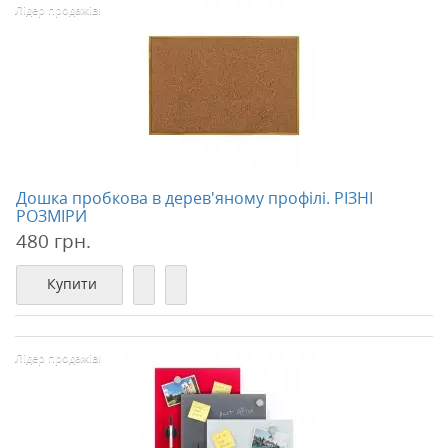
Лідер продажів!
Дошка пробкова в дерев'яному профілі. РІЗНІ
РОЗМІРИ
480 грн.
Купити
Лідер продажів!