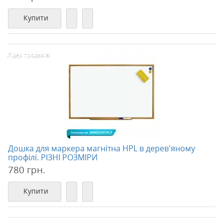
Купити
Лідер продажів!
Дошка для маркера магнітна HPL в дерев'яному
профілі. РІЗНІ РОЗМІРИ
780 грн.
Купити