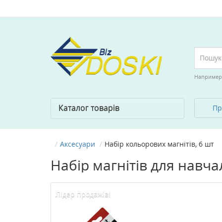
Например
Каталог товарів
Пр
Аксесуари
Набір кольорових магнітів, 6 шт
Набір магнітів для навча
Лідер продажів!