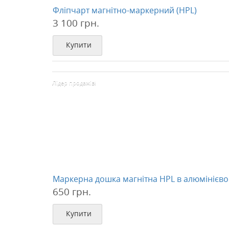
Фліпчарт магнітно-маркерний (HPL)
3 100 грн.
Купити
Лідер продажів!
Маркерна дошка магнітна HPL в алюмінієво
650 грн.
Купити