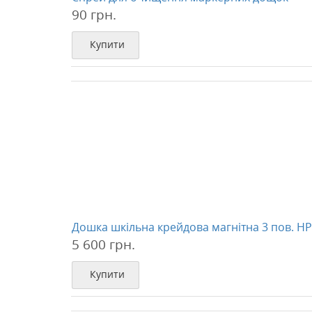
90 грн.
Купити
Дошка шкільна крейдова магнітна 3 пов. HP
5 600 грн.
Купити