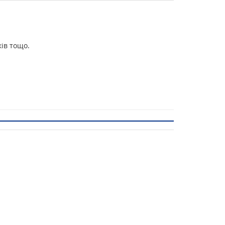
ків тощо.