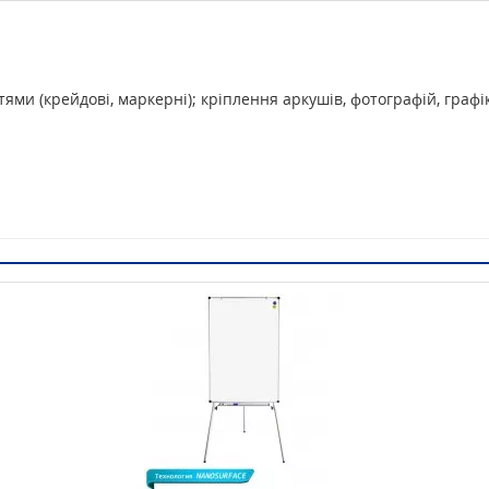
ями (крейдові, маркерні); кріплення аркушів, фотографій, графі