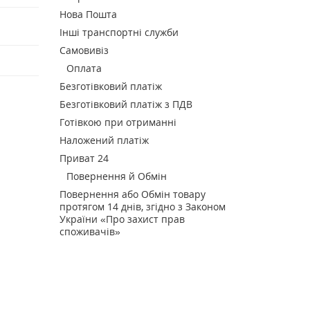
Нова Пошта
Інші транспортні служби
Самовивіз
Оплата
Безготівковий платіж
Безготівковий платіж з ПДВ
Готівкою при отриманні
Наложений платіж
Приват 24
Повернення й Обмін
Повернення або Обмін товару
протягом 14 днів, згідно з Законом
України «Про захист прав
споживачів»