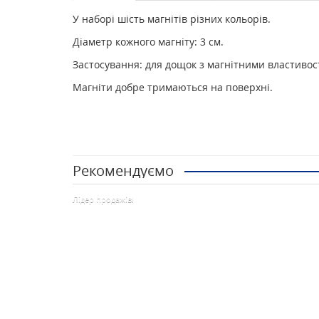
У наборі шість магнітів різних кольорів.
Діаметр кожного магніту: 3 см.
Застосування: для дощок з магнітними властивост
Магніти добре тримаються на поверхні.
Рекомендуємо
Лідер продажів!