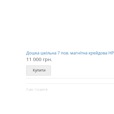
Дошка шкільна 7 пов. магнітна крейдова HP
11 000 грн.
Купити
Лідер продажів!