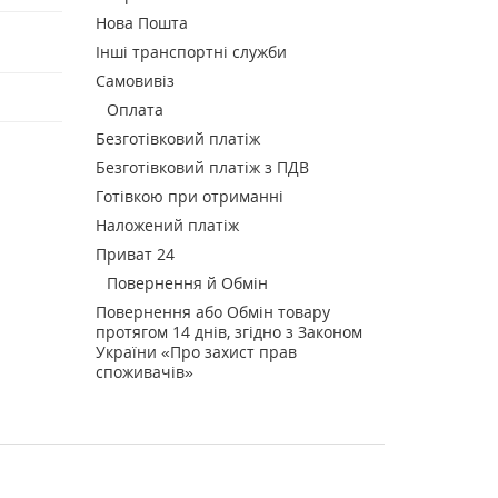
Нова Пошта
Інші транспортні служби
Самовивіз
Оплата
Безготівковий платіж
Безготівковий платіж з ПДВ
Готівкою при отриманні
Наложений платіж
Приват 24
Повернення й Обмін
Повернення або Обмін товару
протягом 14 днів, згідно з Законом
України «Про захист прав
споживачів»