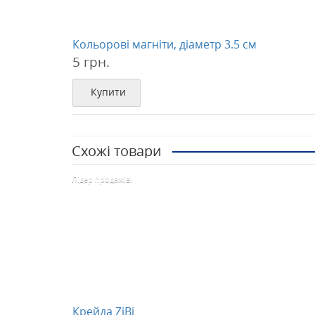
Кольорові магніти, діаметр 3.5 см
5 грн.
Купити
Схожі товари
Лідер продажів!
Крейда ZiBi