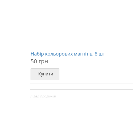
Набір кольорових магнітів, 8 шт
50 грн.
Купити
Лідер продажів!