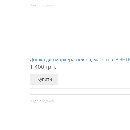
Лідер продажів!
Дошка для маркера скляна, магнітна. РІЗНІ
1 400 грн.
Купити
Лідер продажів!