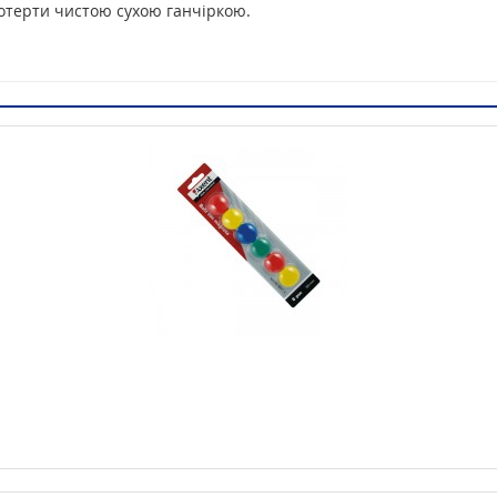
отерти чистою сухою ганчіркою.