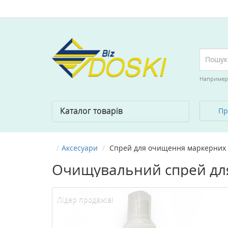
Например
Каталог товарів
Пр
Аксесуари
Спрей для очищення маркерних
Очищувальний спрей дл
Лідер продажів!