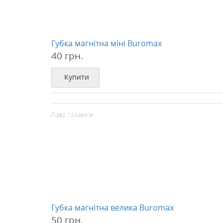
Губка магнітна міні Buromax
40 грн.
Купити
Лідер продажів!
Губка магнітна велика Buromax
50 грн.